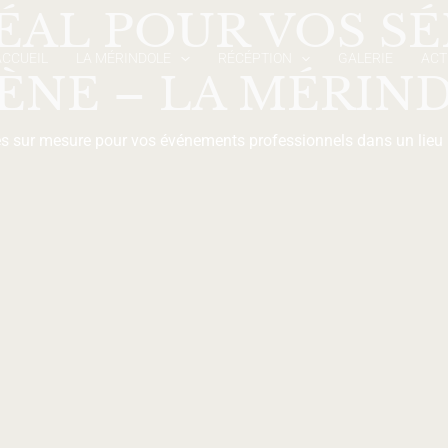
DÉAL POUR VOS SÉ
ACCUEIL
LA MÉRINDOLE
RÉCÉPTION
GALERIE
ACT
ÈNE – LA MÉRIN
ces sur mesure pour vos événements professionnels dans un lieu