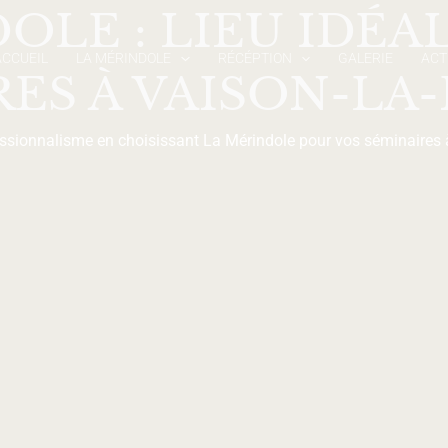
OLE : LIEU IDÉA
ACCUEIL
LA MÉRINDOLE
RÉCÉPTION
GALERIE
ACT
RES À VAISON-LA
fessionnalisme en choisissant La Mérindole pour vos séminaires