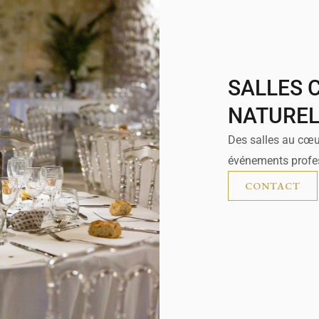
SALLES 
NATUREL
Des salles au cœu
événements profe
CONTACT