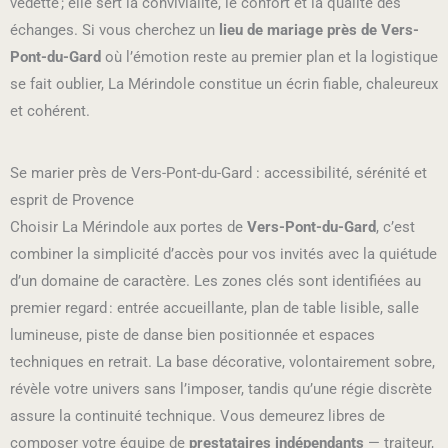
vedette ; elle sert la convivialité, le confort et la qualité des
échanges. Si vous cherchez un
lieu de mariage près de Vers-
Pont-du-Gard
où l’émotion reste au premier plan et la logistique
se fait oublier, La Mérindole constitue un écrin fiable, chaleureux
et cohérent.
Se marier près de Vers-Pont-du-Gard : accessibilité, sérénité et
esprit de Provence
Choisir La Mérindole aux portes de
Vers-Pont-du-Gard
, c’est
combiner la simplicité d’accès pour vos invités avec la quiétude
d’un domaine de caractère. Les zones clés sont identifiées au
premier regard : entrée accueillante, plan de table lisible, salle
lumineuse, piste de danse bien positionnée et espaces
techniques en retrait. La base décorative, volontairement sobre,
révèle votre univers sans l’imposer, tandis qu’une régie discrète
assure la continuité technique. Vous demeurez libres de
composer votre équipe de
prestataires indépendants
— traiteur,