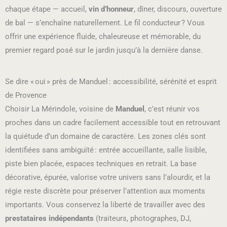
chaque étape — accueil,
vin d’honneur
, dîner, discours, ouverture
de bal — s’enchaîne naturellement. Le fil conducteur ? Vous
offrir une expérience fluide, chaleureuse et mémorable, du
premier regard posé sur le jardin jusqu’à la dernière danse.
Se dire « oui » près de Manduel : accessibilité, sérénité et esprit
de Provence
Choisir La Mérindole, voisine de
Manduel
, c’est réunir vos
proches dans un cadre facilement accessible tout en retrouvant
la quiétude d’un domaine de caractère. Les zones clés sont
identifiées sans ambiguïté : entrée accueillante, salle lisible,
piste bien placée, espaces techniques en retrait. La base
décorative, épurée, valorise votre univers sans l’alourdir, et la
régie reste discrète pour préserver l’attention aux moments
importants. Vous conservez la liberté de travailler avec des
prestataires indépendants
(traiteurs, photographes, DJ,