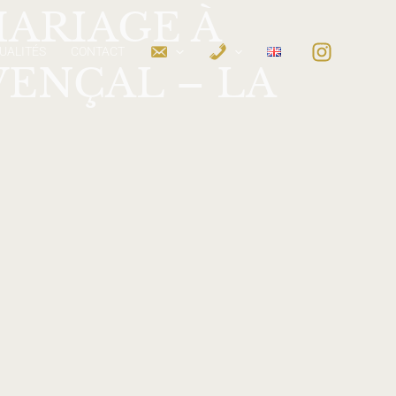
MARIAGE À
UALITÉS
CONTACT
ENÇAL – LA