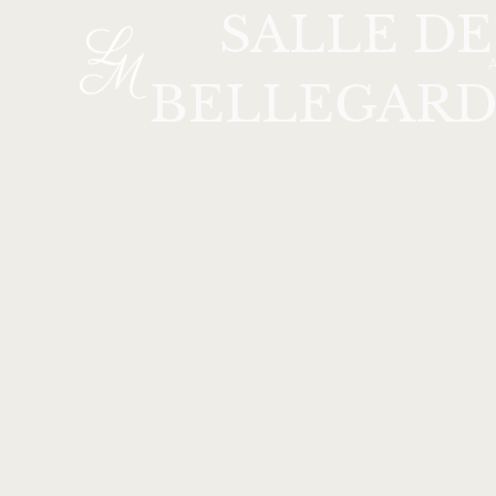
SALLE DE
Aller
au
contenu
BELLEGARD