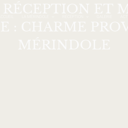
 RÉCEPTION ET 
ACCUEIL
LA MÉRINDOLE
RÉCÉPTION
GALERIE
ACT
E : CHARME PROV
MÉRINDOLE